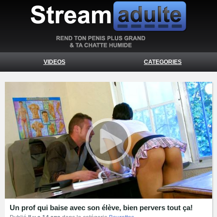
VIDEOS
CATEGORIES
Un prof qui baise avec son élève, bien pervers tout ça!